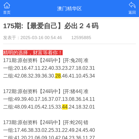
澳门精华区
首页
返回
175期:【最爱自己】必出２４码
发表于：2025-03-16 00:54:46
12595885
精明的选择，财富等着你！
171期:原创资料【24码中】[开:兔28] 准
一组:20.16.47.11.22.40.33.23.27.18.02.31
二组:
42.08.32.39.36.30.
28
.46.41.10.45.34
172期:原创资料【24码中】[开:猪44] 准
一组:49.39.40.17.16.37.07.13.08.36.14.11
二组:
48.09.41.05.42.15.33.
44
.24.18.32.01
173期:原创资料【24码中】[开:蛇26] 错
一组:17.46.38.33.02.25.31.22.49.24.45.40
二组:
41.20.21.06.09.10.42.04.23.36.11.27