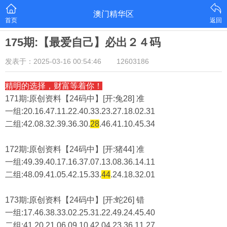
澳门精华区
首页
返回
175期:【最爱自己】必出２４码
发表于：2025-03-16 00:54:46
12603186
精明的选择，财富等着你！
171期:原创资料【24码中】[开:兔28] 准
一组:20.16.47.11.22.40.33.23.27.18.02.31
二组:
42.08.32.39.36.30.
28
.46.41.10.45.34
172期:原创资料【24码中】[开:猪44] 准
一组:49.39.40.17.16.37.07.13.08.36.14.11
二组:
48.09.41.05.42.15.33.
44
.24.18.32.01
173期:原创资料【24码中】[开:蛇26] 错
一组:17.46.38.33.02.25.31.22.49.24.45.40
二组:
41.20.21.06.09.10.42.04.23.36.11.27