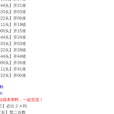
44头】开21准
33头】开03准
22头】开06准
11头】开19错
00头】开15准
44头】开24准
33头】开03准
22头】开28错
44头】开44错
00头】开26准
11头】开41准
22头】开00准
资料
m
站或本资料，一起交流！
自己】必出２４码
冗长】禁二合数