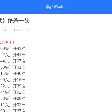
澳门精华区
酒意】绝杀一头
:46
12467932
实力见证！
00头】开41准
22头】开41准
44头】开07准
33头】开01准
11头】开40准
00头】开16准
22头】开39准
44头】开02准
33头】开08准
11头】开32准
00头】开37准