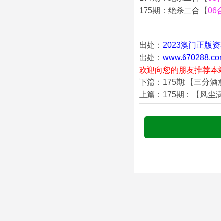
175期：绝杀二合【
06
出处：
2023澳门正版
出处：
www.670288.co
欢迎向您的朋友推荐本
下篇：175期:【三分
上篇：175期：【风尘