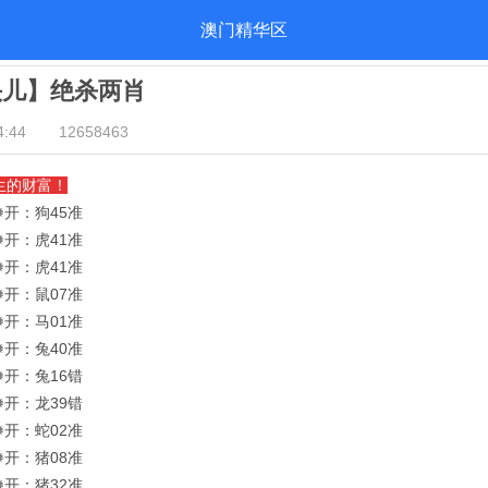
澳门精华区
头儿】绝杀两肖
:44
12658463
生的财富！
✺开：狗45准
✺开：虎41准
✺开：虎41准
✺开：鼠07准
✺开：马01准
✺开：兔40准
✺开：兔16错
✺开：龙39错
✺开：蛇02准
✺开：猪08准
✺开：猪32准