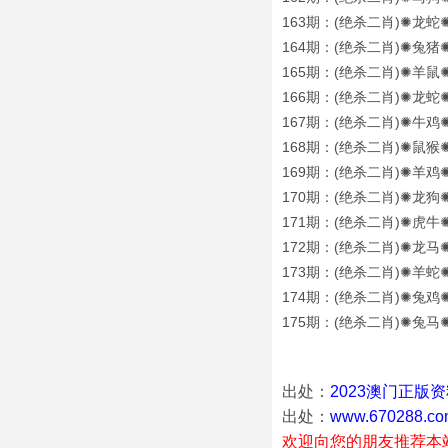
163期：(绝杀二肖)✺龙蛇
164期：(绝杀二肖)✺兔猪
165期：(绝杀二肖)✺羊鼠
166期：(绝杀二肖)✺龙蛇
167期：(绝杀二肖)✺牛鸡
168期：(绝杀二肖)✺鼠猴
169期：(绝杀二肖)✺羊鸡
170期：(绝杀二肖)✺龙狗
171期：(绝杀二肖)✺虎牛
172期：(绝杀二肖)✺龙马
173期：(绝杀二肖)✺羊蛇
174期：(绝杀二肖)✺兔鸡
175期：(绝杀二肖)✺兔马
出处：
2023澳门正版
出处：
www.670288.co
欢迎向您的朋友推荐本